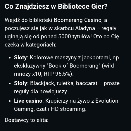
Co Znajdziesz w Bibliotece Gier?
Wejdź do biblioteki Boomerang Casino, a
poczujesz się jak w skarbcu Aladyna – regały
uginają się od ponad 5000 tytułów! Oto co Cię
czeka w kategoriach:
Sloty
: Kolorowe maszyny z jackpotami, np.
ekskluzywny "Book of Boomerang" (wild
mnoży x10, RTP 96,5%).
Stoły
: Blackjack, ruletka, baccarat – proste
reguły dla nowicjuszy.
Live casino
: Krupierzy na żywo z Evolution
Gaming, czat i HD streaming.
Dostawcy to elita: