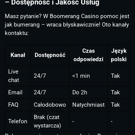
– Dostępność i Jakość Usług
Masz pytanie? W Boomerang Casino pomoc jest
jak bumerang – wraca błyskawicznie! Oto kanały
kontaktu:
Czas
Język
Kanał
Dostępność
odpowiedzi
polski
Live
24/7
<1 min
Tak
chat
Email
24/7
Do 2h
Tak
FAQ
Całodobowo
Natychmiast
Tak
Brak (czat
Telefon
-
-
wystarcza)